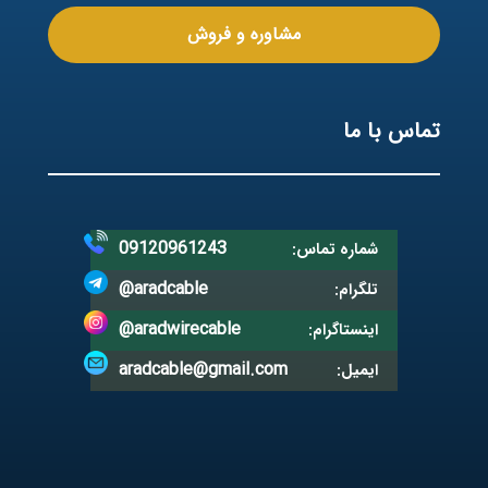
مشاوره و فروش
تماس با ما
09120961243
شماره تماس:
@aradcable
تلگرام:
@aradwirecable
اینستاگرام:
aradcable@gmail.com
ایمیل: