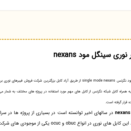
وری سینگل مود nexans
خرید انواع فیبر نوری سینگل مود نگزنس single mode nexans از طریق آراد کابل بزرگترین شرکت 
 همراه کابل شبکه نگزنس از کابل های مهم مورد استفاده در پروژه های مختلف به شمار می 
 قرار گرفته است.
در سالهای اخیر توانسته است در بسیاری از پروژه ها در سرا
اع obuc و ocuc یکی از موجودی های شرکت آراد کابل می باشد.