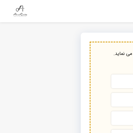
می نماید.