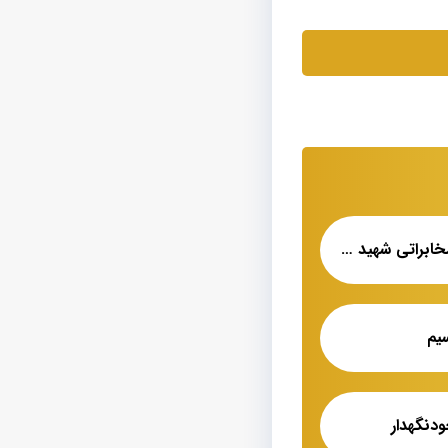
قیمت فروش کابل مخابراتی شهید قندی یزد
یم
دنگهدار