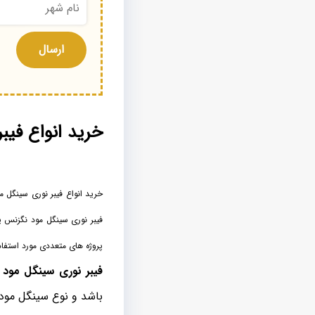
خرید انواع فیبر ن
فیبر نوری سینگل مود نگزنس یه
پروژه های متعددی مورد استفاده
فیبر نوری سینگل مود nexans
باشد و نوع سینگل مود این کابل های نوری در انو