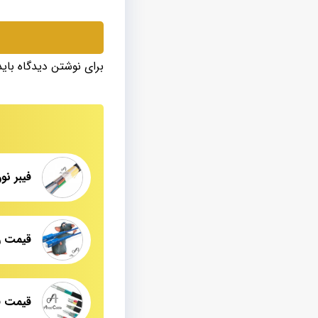
برای نوشتن دیدگاه بای
قیمت فر