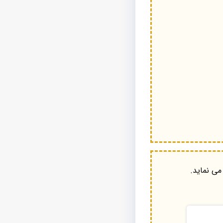
می نماید.