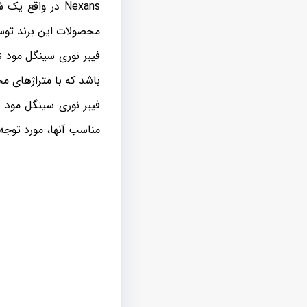
Nexans در واقع یک شرکت با تولید
محصولات این برند توسط
فیبر نوری سینگل مود nexans در
باشد که با متراژهای م
مناسب آنها، مورد توجه