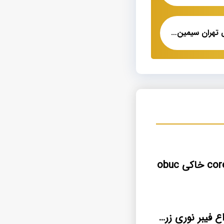
قیمت کابل مخابراتی تهران سیمین فر
خرید عمده انواع فیبر نوری زره دار دفنی