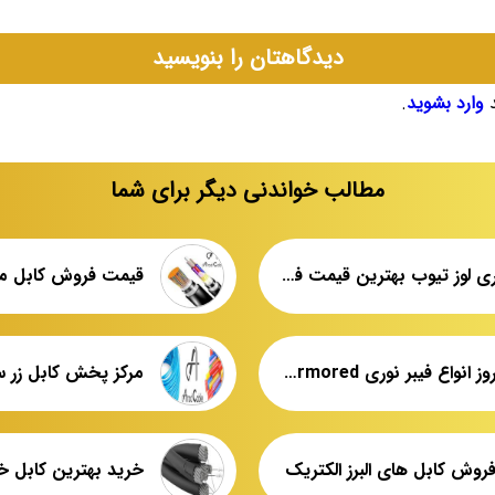
دیدگاهتان را بنویسید
د
وارد بشوید
.
مطالب خواندنی دیگر برای شما
فیبر نوری لوز تیوب بهترین قیمت فروش
قیمت روز انواع فیبر نوری armored شهید قندی
مرکز پخش کابل زر س
وش کابل های البرز الکتریک
خرید بهترین کابل خو