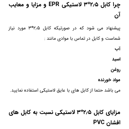
چرا کابل ۲٫۵*۳ لاستیکی EPR و مزایا و معایب
آن
پیشنهاد می شود که در صورتیکه کابل ۲٫۵*۳ مورد نیاز
شماست و کابل در تماس با موادی مانند :
آب
اسید
روغن
مواد خورنده
می باشد حتما از کابل های با عایق لاستیکی استفاده نمایید.
مزایای کابل ۲٫۵*۳ لاستیکی نسبت به کابل های
افشان PVC