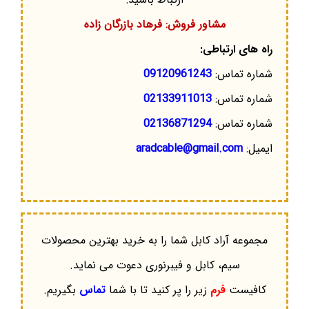
مشاور فروش: فرهاد بازرگان زاده
راه های ارتباطی:
شماره تماس:
09120961243
شماره تماس:
02133911013
شماره تماس:
02136871294
ایمیل:
aradcable@gmail.com
مجموعه آراد کابل شما را به خرید بهترین محصولات
سیم، کابل و فیبرنوری دعوت می نماید.
کافیست
فرم
زیر را پر کنید تا با شما
تماس
بگیریم.