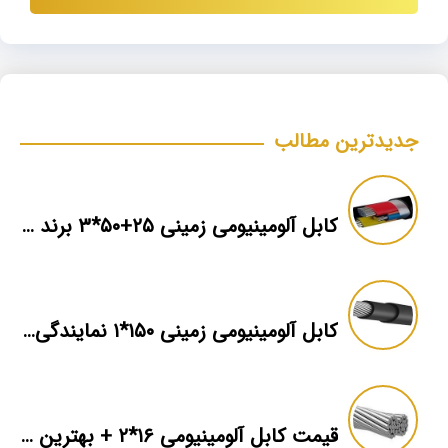
جدیدترین مطالب
کابل آلومینیومی زمینی ۲۵+۵۰*۳ برند ماهان
کابل آلومینیومی زمینی ۱۵۰*۱ نمایندگی فروش
قیمت کابل آلومینیومی ۱۶*۲ + بهترین برند بازار + اطلاعات فنی