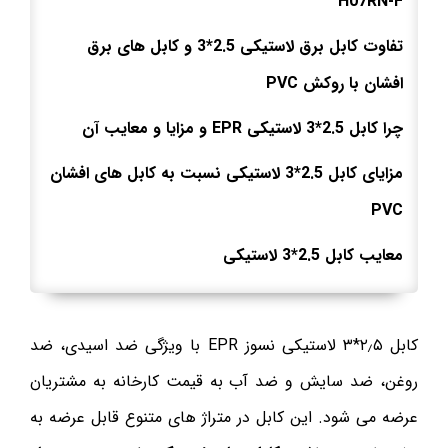
H07RN-F
تفاوت کابل برق لاستیکی 2.5*3 و کابل های برق
افشان با روکش PVC
چرا کابل 2.5*3 لاستیکی EPR و مزایا و معایب آن
مزایای کابل 2.5*3 لاستیکی نسبت به کابل های افشان
PVC
معایب کابل 2.5*3 لاستیکی
کابل ۲٫۵*۳ لاستیکی نسوز EPR با ویژگی ضد اسیدی، ضد
روغن، ضد سایش و ضد آب به قیمت کارخانه به مشتریان
عرضه می شود. این کابل در متراژ های متنوع قابل عرضه به