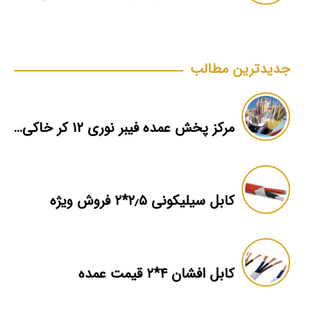
جدیدترین مطالب
مرکز پخش عمده فیبر نوری ۱۲ کر خاکی سینگل مود
کابل سیلیکونی ۲٫۵*۲ فروش ویژه
کابل افشان ۴*۲ قیمت عمده