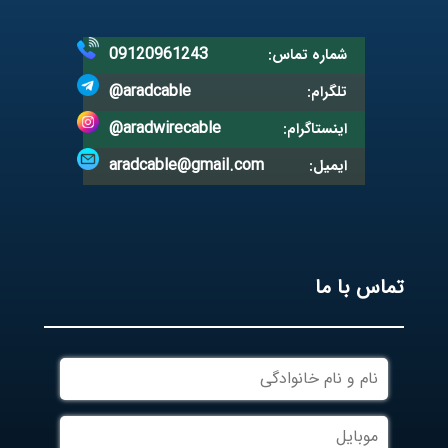
09120961243
شماره تماس:
@aradcable
تلگرام:
@aradwirecable
اینستاگرام:
aradcable@gmail.com
ایمیل:
تماس با ما