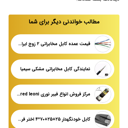
مطالب خواندنی دیگر برای شما
قیمت عمده کابل مخابراتی ۲ زوج ایراتل
نمایندگی کابل مخابراتی مشکی سیمیا
مرکز فروش انواع فیبر نوری armored leoni
کابل خودنگهدار ۲۵+۲۵+۷۰*۴ اختر فروش عمده