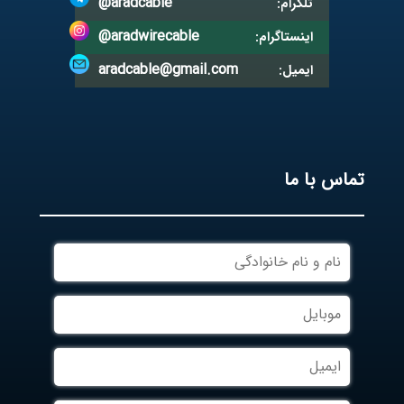
@aradcable
تلگرام:
@aradwirecable
اینستاگرام:
aradcable@gmail.com
ایمیل:
تماس با ما