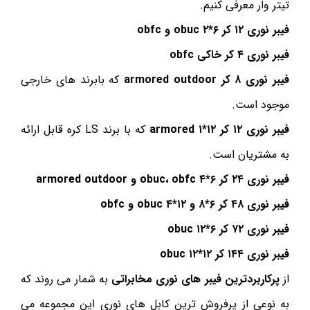
تیتر وار معرفی کنیم.
فیبر نوری ۱۲ کر ۶*۲ obuc و obfc
فیبر نوری ۴ کر خاکی obfc
فیبر نوری ۸ کر armored outdoor
که بابرند های خارجی
موجود است.
فیبر نوری ۱۲ کر ۱۲*۱ armored
که با برند LS کره قابل ارائه
به مشتریان است.
فیبر نوری ۲۴ کر ۶*۴ obuc، obfc و armored outdoor
فیبر نوری ۴۸ کر ۶*۸ و ۱۲*۴ obuc و obfc
فیبر نوری ۷۲ کر ۶*۱۲ obuc
فیبر نوری ۱۴۴ کر ۱۲*۱۲ obuc
از
پرکاربردترین فیبر های نوری مخابراتی
به شمار می روند که
به نوعی از پرفروش ترین کابل های نوری این مجموعه می