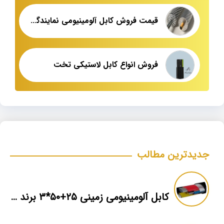
قیمت فروش کابل آلومینیومی نمایندگی اصلی
فروش انواع کابل لاستیکی تخت
جدیدترین مطالب
کابل آلومینیومی زمینی ۲۵+۵۰*۳ برند ماهان