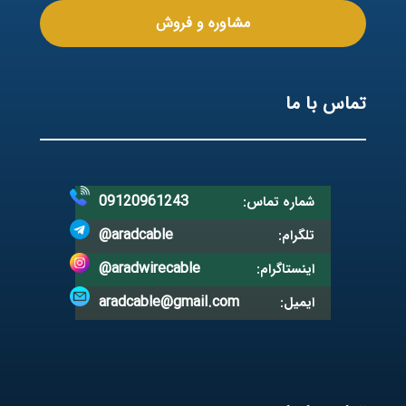
مشاوره و فروش
تماس با ما
09120961243
شماره تماس:
@aradcable
تلگرام:
@aradwirecable
اینستاگرام:
aradcable@gmail.com
ایمیل: