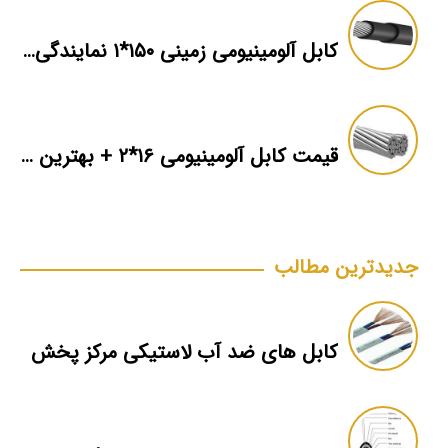
کابل آلومینیومی زمینی ۱۵۰*۱ نمایندگی فروش
قیمت کابل آلومینیومی ۱۶*۲ + بهترین برند بازار + اطلاعات فنی
جدیدترین مطالب
کابل های ضد آب لاستیکی مرکز پخش