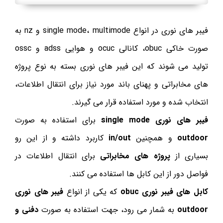
فیبر های نوری در انواع single mode، multimode و nz به
صورت خاکی obuc، کانالی ocuc و هوایی adss و ossc
تولید می شوند که این فیبر های نوری بسته به نوع پروژه
های مخابراتی و پهنای باند مورد نیاز برای انتقال اطلاعات،
انتخاب شده و مورد استفاده قرار می گیرند.
فیبر های نوری single mode
برای استفاده به صورت
outdoor
و همچنین
in/out
کاربرد داشته و از این رو
بسیاری از
پروژه های مخابراتی
برای انتقال اطلاعات در
فواصل دور از این کابل ها استفاده می کنند.
کابل های فیبر نوری obuc
که یکی از انواع
فیبر های نوری
outdoor
به شمار می رود، جهت استفاده به صورت
دفنی و