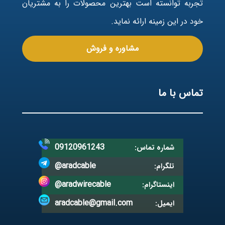
تجربه توانسته است بهترین محصولات را به مشتریان
خود در این زمینه ارائه نماید.
مشاوره و فروش
تماس با ما
09120961243
شماره تماس:
@aradcable
تلگرام:
@aradwirecable
اینستاگرام:
aradcable@gmail.com
ایمیل: