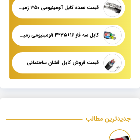
قیمت عمده کابل آلومینیومی ۵۰*۱ زمینی
کابل سه فاز ۱۶+۳۵*۳ آلومینیومی زمینی مرکز پخش
قیمت فروش کابل افشان ساختمانی
جدیدترین مطالب