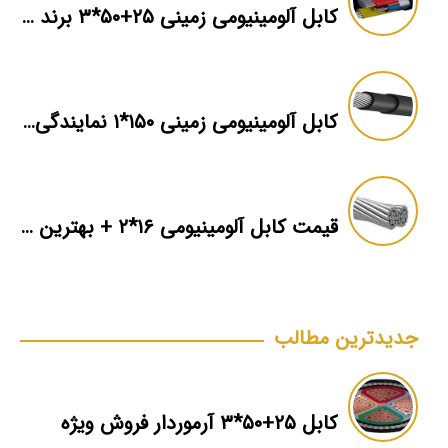
کابل آلومینیومی زمینی ۲۵+۵۰*۳ برند ماهان
کابل آلومینیومی زمینی ۱۵۰*۱ نمایندگی فروش
قیمت کابل آلومینیومی ۱۶*۲ + بهترین برند بازار + اطلاعات فنی
جدیدترین مطالب
کابل ۲۵+۵۰*۳ آرموردار فروش ویژه