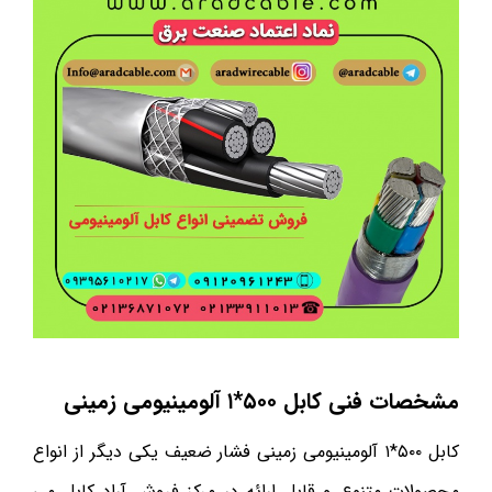
مشخصات فنی کابل ۵۰۰*۱
آلومینیومی زمینی
کابل ۵۰۰*۱ آلومینیومی زمینی فشار ضعیف یکی دیگر از انواع
محصولات متنوع و قابل ارائه در مرکز فروش آراد کابل می