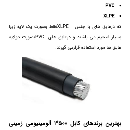
PVC
XLPE
که درعایق های با جنس XLPEفقط بصورت یک لایه زیرا
بسیار ضخیم می باشند و درعایق های PVCبصورت دولایه
عایق ها مورد استفاده قرارمی گیرند.
بهترین برندهای کابل ۵۰۰*۱
آلومینیومی زمینی