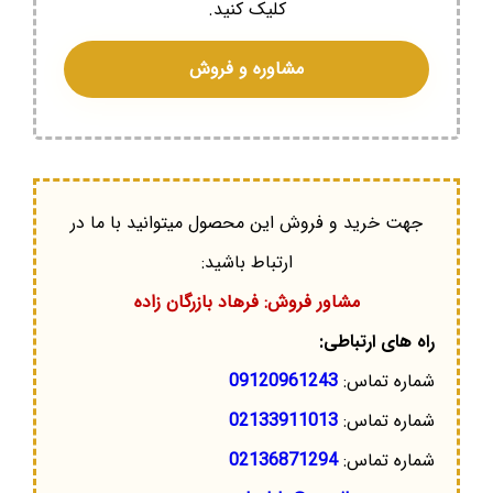
کلیک کنید.
مشاوره و فروش
جهت خرید و فروش این محصول میتوانید با ما در
ارتباط باشید:
مشاور فروش: فرهاد بازرگان زاده
راه های ارتباطی:
شماره تماس:
09120961243
شماره تماس:
02133911013
شماره تماس:
02136871294