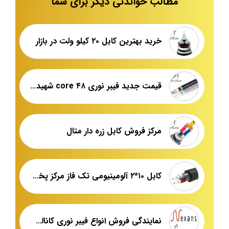
مطالب خواندنی دیگر برای شما
خرید بهترین کابل ۲۰ کیلو ولت در بازار
قیمت جدید فیبر نوری ۴۸ core شهید قندی
مرکز فروش کابل زره دار متال
کابل ۱۰*۲ آلومینیومی تک فاز مرکز پخش عمده
نمایندگی فروش انواع فیبر نوری کانالی nexans