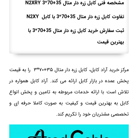
مشخصه فنی کابل زره دار متال
35
+
70
*3
N2XRY
تفاوت کابل زره دار متال
35
+
70
*3
با کابل
N2XY
ثبت سفارش خرید کابل زره دار متال
35
+
70
*3
با
بهترین قیمت
مرکز خرید آراد کابل، کابل زره دار متال ۳۵+۷۰*۳
را به قیمت
پخش عمده در بازار کابل ارائه می کند. آراد کابل همواره در
تلاش است با ارائه خدمات مربوطه به تامین و پخش انواع
کابل به بهترین قیمت و کیفیت به صورت کاملا حرفه ای و
تخصصی مشتریان خود را تکریم کند.