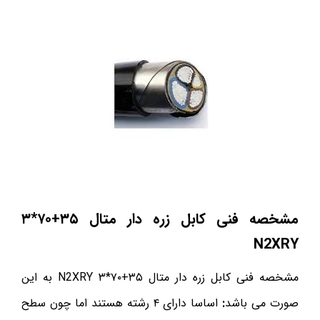
مشخصه فنی کابل زره دار متال
۳۵
+
۷۰
*۳
N2XRY
مشخصه فنی کابل زره دار متال ۳۵+۷۰*۳ N2XRY به این
صورت می باشد
:
اساسا دارای ۴ رشته هستند اما چون سطح