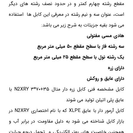
مقطع رشته چهارم کمتر و در حدود نصف رشته های دیگر
است، عنوان سه و نیم رشته در معرفی این کابل ها استفاده
می شود بقیه جزیئات به شرح زیر می باشد:
هادی مسی مفتولی
سه رشته فاز با سطح مقطع ۵۰ میلی متر مربع
یک رشته نول با سطح مقطع ۲۵ میلی متر مربع
دارای زره
دارای عایق و روکش
کابل مشخصه فنی کابل زره دار متال ۳۵+۷۰*۳ N2XRY با
عایق پلی اتیلن تولید می شوند
کابل آرمور دار با عایق XLPE که با نام اختصاری N2XRY در
بازار کابل شناخته می شود به دلیل مقاومت در برابر آب و
همچنین خاصیت های بهتر الکتریکی و تحمل درجه حرارت