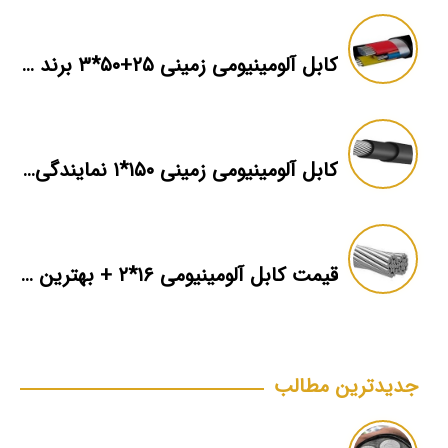
کابل آلومینیومی زمینی ۲۵+۵۰*۳ برند ماهان
کابل آلومینیومی زمینی ۱۵۰*۱ نمایندگی فروش
قیمت کابل آلومینیومی ۱۶*۲ + بهترین برند بازار + اطلاعات فنی
جدیدترین مطالب