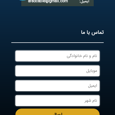
aradcable@gmail.com
ایمیل:
تماس با ما