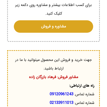
برای کسب اطلاعات بیشتر و مشاوره روی دکمه زیر
کلیک کنید.
مشاوره و فروش
جهت خرید و فروش این محصول میتوانید با ما در
ارتباط باشید:
مشاور فروش: فرهاد بازرگان زاده
راه های ارتباطی:
شماره تماس:
09120961243
شماره تماس:
02133911013