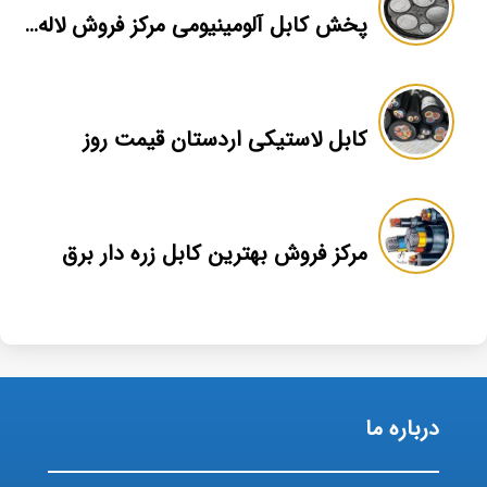
پخش کابل آلومینیومی مرکز فروش لاله زار تهران
کابل لاستیکی اردستان قیمت روز
مرکز فروش بهترین کابل زره دار برق
درباره ما