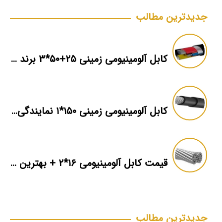
جدیدترین مطالب
کابل آلومینیومی زمینی ۲۵+۵۰*۳ برند ماهان
کابل آلومینیومی زمینی ۱۵۰*۱ نمایندگی فروش
قیمت کابل آلومینیومی ۱۶*۲ + بهترین برند بازار + اطلاعات فنی
جدیدترین مطالب