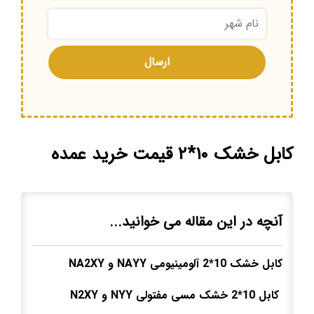
کابل خشک ۱۰*۲ قیمت خرید عمده
آنچه در این مقاله می خوانید...
کابل خشک 10*2 آلومینیومی
NAYY
و
NA2XY
کابل 10*2 خشک مسی مفتولی
NYY
و
N2XY