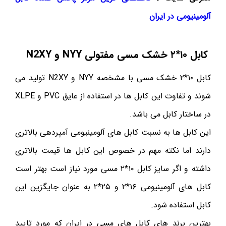
آلومینیومی در ایران
کابل ۱۰*۲ خشک مسی مفتولی
NYY
و
N2XY
کابل ۱۰*۲ خشک مسی با مشخصه NYY و N2XY تولید می
شوند و تفاوت این کابل ها در استفاده از عایق PVC و XLPE
در ساختار کابل می باشد.
این کابل ها به نسبت کابل های آلومینیومی آمپردهی بالاتری
دارند اما نکته مهم در خصوص این کابل ها قیمت بالاتری
داشته و اگر سایز کابل ۱۰*۲ مسی مورد نیاز است بهتر است
کابل های آلومینیومی ۱۶*۲ و ۲۵*۲ به عنوان جایگزین این
کابل استفاده شود.
بهترین برند های کابل های مسی در ایران که مورد تایید