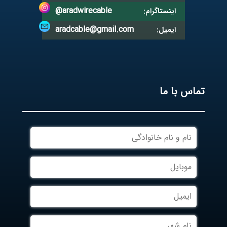
@aradwirecable
اینستاگرام:
aradcable@gmail.com
ایمیل:
تماس با ما