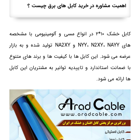
اهمیت مشاوره در خرید کابل های برق چیست ؟
کابل خشک ۱۰*۲ در انواع مسی و آلومینیومی با مشخصه
های NYY، N2XY، NAYY و NA2XY تولید شده و به بازار
عرضه می شود. این کابل ها با کیفیت ها و برند های متنوع
با ضمانت استاندارد و تاییدیه توانیر به مشتریان این کابل
ها ارائه می شود.