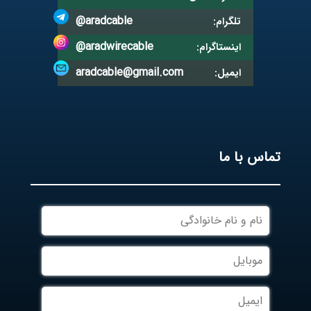
@aradcable
تلگرام:
@aradwirecable
اینستاگرام:
aradcable@gmail.com
ایمیل:
تماس با ما