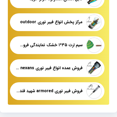
مرکز پخش انواع فیبر نوری outdoor
سیم ارت ۳۵*۱ خشک نمایندگی فروش عمده
فروش عمده انواع فیبر نوری armored nexans
فروش فیبر نوری armored شهید قندی یزد