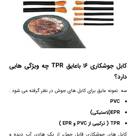
کابل جوشکاری
۱۶
باعایق
TPR
چه ویژگی هایی
دارد؟
سه نمونه عایق برای کابل های جوش در نظر گرفته می شود :
PVC
EPR
(لاستیکی)
TPR
( ترکیبی از
PVC
و
EPR
)
کابل های جوشکاری قابل حمل، از یک هادی آب دیده و