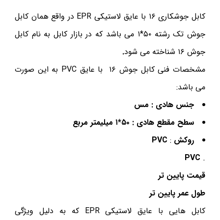
کابل جوشکاری ۱۶ با عایق لاستیکی EPR در واقع همان کابل
جوش تک رشته ۵۰*۱ می باشد که در بازار کابل به نام کابل
جوش ۱۶ شناخته می شود
.
مشخصات فنی کابل جوش ۱۶ با عایق PVC به این صورت
می باشد:
جنس هادی : مس
سطح مقطع هادی : ۵۰*۱ میلیمتر مربع
روکش
:
PVC
PVC
.
قیمت پایین تر
طول عمر پایین تر
کابل هایی با عایق لاستیکی EPR که به دلیل ویژگی