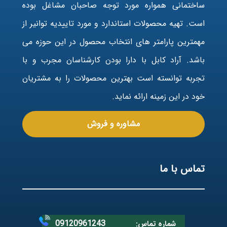
ساختمانی همواره مورد توجه صاحبان مشاغل بوده
است. تهیه محصولات استاندارد و مورد تاییدیه توانیر از
مهمترین پارامتر های انتخاب محصول در این حوزه می
باشد. آراد کابل با دارا بودن کارشناسان مجرب و با
تجربه توانسته است بهترین محصولات را به مشتریان
خود در این زمینه ارائه نماید.
مشاوره و فروش
تماس با ما
09120961243
شماره تماس: