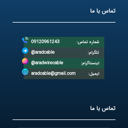
تماس با ما
09120961243
شماره تماس:
@aradcable
تلگرام:
@aradwirecable
اینستاگرام:
aradcable@gmail.com
ایمیل:
تماس با ما