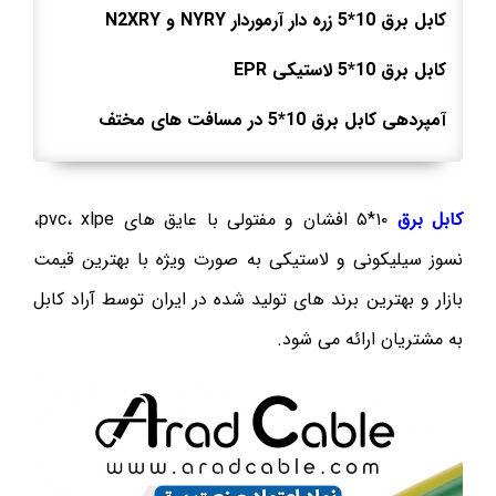
کابل برق 10*5 زره دار آرموردار
NYRY
و
N2XRY
کابل برق 10*5 لاستیکی
EPR
آمپردهی کابل برق 10*5 در مسافت های مختف
کابل برق
۱۰*۵ افشان و مفتولی با عایق های pvc، xlpe،
نسوز سیلیکونی و لاستیکی به صورت ویژه با بهترین قیمت
بازار و بهترین برند های تولید شده در ایران توسط آراد کابل
به مشتریان ارائه می شود.