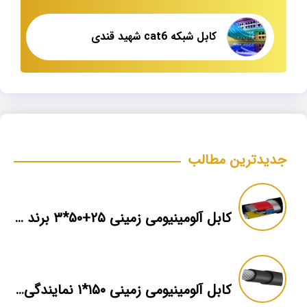
کابل شبکه cat6 شهید قندی
جدیدترین مطالب
کابل آلومینیومی زمینی ۲۵+۵۰*۳ برند ماهان
کابل آلومینیومی زمینی ۱۵۰*۱ نمایندگی فروش