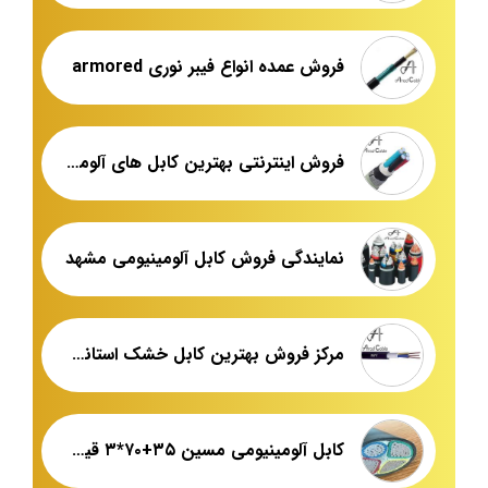
فروش عمده انواع فیبر نوری armored
فروش اینترنتی بهترین کابل های آلومینیومی در بازار
نمایندگی فروش کابل آلومینیومی مشهد
مرکز فروش بهترین کابل خشک استاندارد
کابل آلومینیومی مسین ۳۵+۷۰*۳ قیمت عمده