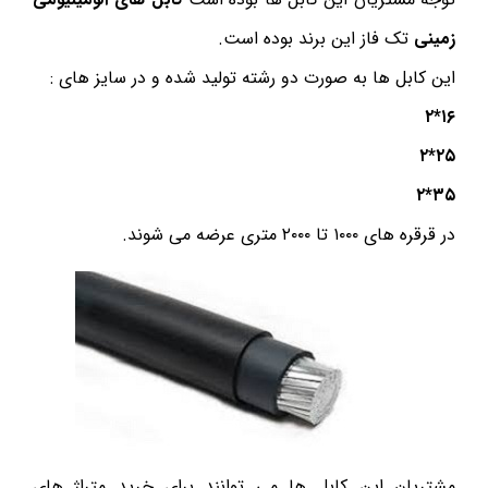
زمینی
تک فاز این برند بوده است.
این کابل ها به صورت دو رشته تولید شده و در سایز های :
۱۶*۲
۲۵*۲
۳۵*۲
در قرقره های ۱۰۰۰ تا ۲۰۰۰ متری عرضه می شوند.
مشتریان این کابل ها می توانند برای خرید متراژ های