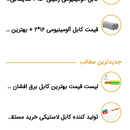
قیمت کابل آلومینیومی ۱۶*۲ + بهترین برند بازار + اطلاعات فنی
جدیدترین مطالب
لیست قیمت بهترین کابل برق افشان سیمیا
تولید کننده کابل لاستیکی خرید مستقیم کارخانه