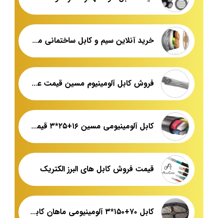
خرید آنلاین سیم و کابل ساختمانی مشهد
فروش کابل آلومینیوم مسین قیمت عمده
کابل آلومینیومی مسین ۱۶+۲۵*۳ قیمت فروش
قیمت فروش کابل های البرز الکتریک
کابل ۷۰+۱۵۰*۳ آلومینیومی ماهان کابل امیر قیمت پخش عمده