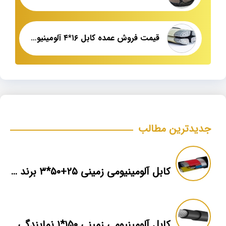
قیمت فروش عمده کابل ۱۶*۴ آلومینیومی زمینی سه فاز
جدیدترین مطالب
کابل آلومینیومی زمینی ۲۵+۵۰*۳ برند ماهان
کابل آلومینیومی زمینی ۱۵۰*۱ نمایندگی فروش