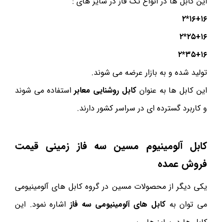
این کابل ها در انواع تک فاز در سایز های :
۱۶+۱۶*۲
۲۵+۱۶*۲
۳۵+۱۶*۲
تولید شده و به بازار عرضه می شوند.
این کابل ها به عنوان
کابل روشنایی معابر
استفاده می شوند
و کاربرد گسترده ای در سراسر کشور دارند.
کابل آلومینیوم مسین سه فاز زمینی قیمت
فروش عمده
یکی دیگر از محصولات مسین در گروه کابل های آلومینیومی
می توان به
کابل های آلومینیومی سه فاز
اشاره نمود. این