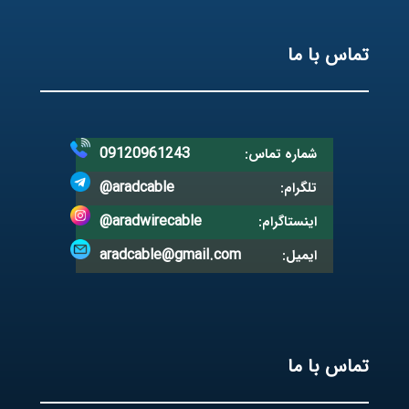
تماس با ما
09120961243
شماره تماس:
@aradcable
تلگرام:
@aradwirecable
اینستاگرام:
aradcable@gmail.com
ایمیل:
تماس با ما