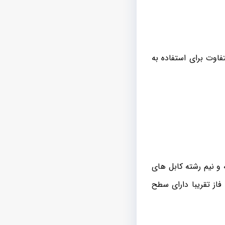
فاوت برای استفاده به
 می شود. [highlight color=”yellow”]اما کابل سه و نیم رشته کابل های
فاز تقریبا دارای سطح