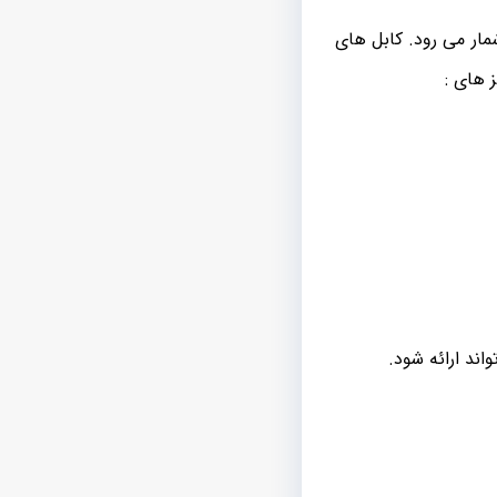
مار می رود. کابل های
 های :
اند ارائه شود.