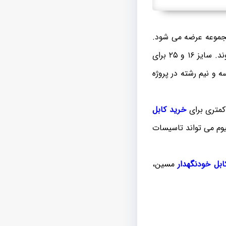
هدار با عایق پی وی سی و xlpe از طریق این مجموعه عرضه می شود.
کابل آلومینیوم مسین زمینی در سایز های متنوع در نمونه های ۲ رشته و ۴ رشته تولید می شوند. سایز ۱۶ و ۲۵ برای
ای چهار رشته و سه و نیم رشته در پروژه
 کمتری برای
خرید کابل
یوم می تواند تاسیسات
ابل خودنگهدار
مسین،