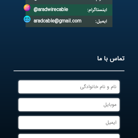
@aradwirecable
اینستاگرام:
aradcable@gmail.com
ایمیل:
تماس با ما