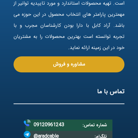
است. تهیه محصولات استاندارد و مورد تاییدیه توانیر از
مهمترین پارامتر های انتخاب محصول در این حوزه می
باشد. آراد کابل با دارا بودن کارشناسان مجرب و با
تجربه توانسته است بهترین محصولات را به مشتریان
خود در این زمینه ارائه نماید.
مشاوره و فروش
تماس با ما
09120961243
شماره تماس:
@aradcable
تلگرام: