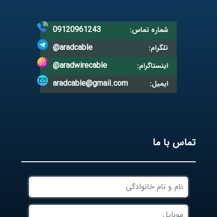
09120961243
شماره تماس:
@aradcable
تلگرام:
@aradwirecable
اینستاگرام:
aradcable@gmail.com
ایمیل:
تماس با ما