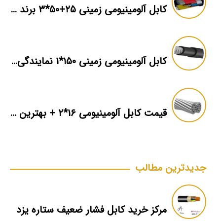
کابل آلومینیومی زمینی ۲۵+۵۰*۳ برند ماهان
کابل آلومینیومی زمینی ۱۵۰*۱ نمایندگی فروش
قیمت کابل آلومینیومی ۱۶*۲ + بهترین برند بازار + اطلاعات فنی
جدیدترین مطالب
مرکز خرید کابل فشار ضعیف ستاره یزد