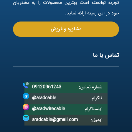
تجربه توانسته است بهترین محصولات را به مشتریان
خود در این زمینه ارائه نماید.
مشاوره و فروش
تماس با ما
09120961243
شماره تماس:
@aradcable
تلگرام:
@aradwirecable
اینستاگرام:
aradcable@gmail.com
ایمیل: