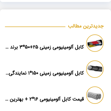
جدیدترین مطالب
کابل آلومینیومی زمینی ۲۵+۵۰*۳ برند ماهان
کابل آلومینیومی زمینی ۱۵۰*۱ نمایندگی فروش
قیمت کابل آلومینیومی ۱۶*۲ + بهترین برند بازار + اطلاعات فنی