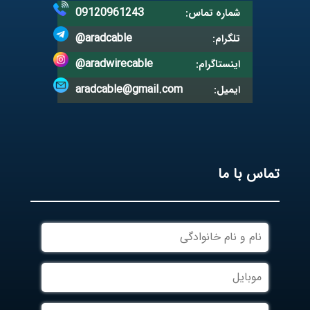
09120961243
شماره تماس:
@aradcable
تلگرام:
@aradwirecable
اینستاگرام:
aradcable@gmail.com
ایمیل:
تماس با ما