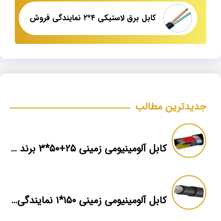
کابل برق لاستیکی ۴*۲ نمایندگی فروش
جدیدترین مطالب
کابل آلومینیومی زمینی ۲۵+۵۰*۳ برند ماهان
کابل آلومینیومی زمینی ۱۵۰*۱ نمایندگی فروش