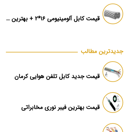
قیمت کابل آلومینیومی ۱۶*۲ + بهترین برند بازار + اطلاعات فنی
جدیدترین مطالب
قیمت جدید کابل تلفن هوایی کرمان
قیمت بهترین فیبر نوری مخابراتی