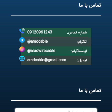
تماس با ما
09120961243
شماره تماس:
@aradcable
تلگرام:
@aradwirecable
اینستاگرام:
aradcable@gmail.com
ایمیل:
تماس با ما