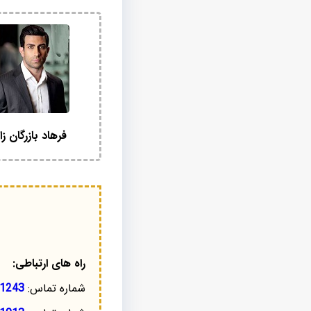
فرهاد بازرگان زا
راه های ارتباطی:
شماره تماس:
1243