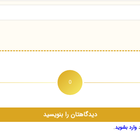
0
دیدگاهتان را بنویسید
د
وارد بشوید
.