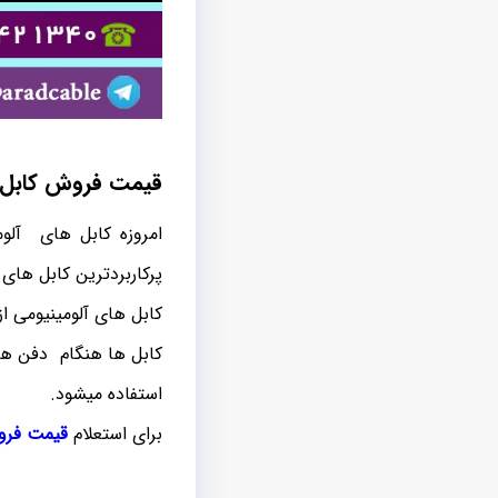
قیمت فروش کابل آ
امروزه کابل های آلو
پرکاربردترین کابل ها
کابل های آلومینیومی ا
کابل ها هنگام دفن هی
استفاده میشود.
برای استعلام
قیمت فرو