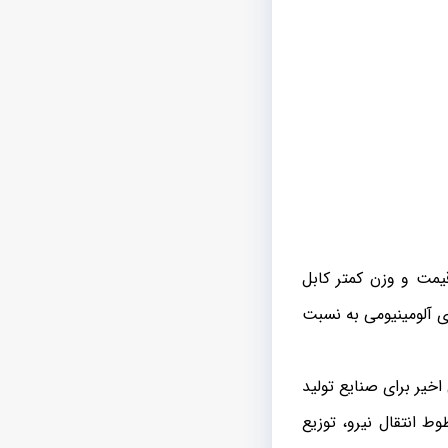
یمت و وزن کمتر کابل
 آلومینیومی به نسبت
یر برای صنایع تولید
ط انتقال نیرو، توزیع