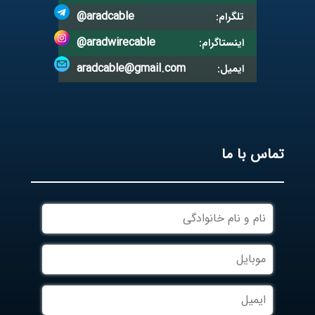
@aradcable
تلگرام:
@aradwirecable
اینستاگرام:
aradcable@gmail.com
ایمیل:
تماس با ما