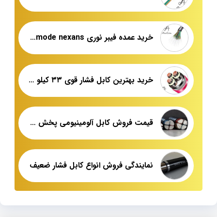
خرید عمده فیبر نوری single mode nexans
خرید بهترین کابل فشار قوی ۳۳ کیلو ولت
قیمت فروش کابل آلومینیومی پخش عمده
نمایندگی فروش انواع کابل فشار ضعیف