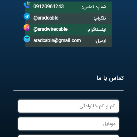
09120961243
شماره تماس:
@aradcable
تلگرام:
@aradwirecable
اینستاگرام:
aradcable@gmail.com
ایمیل:
تماس با ما