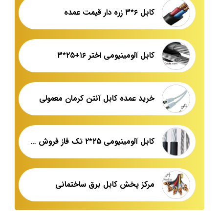
کابل ۶*۳ زره دار قیمت عمده
کابل آلومینیومی اختر ۱۶+۲۵*۳
خرید عمده کابل آنتن کرمان معمولی
کابل آلومینیومی ۲۵*۲ تک فاز فروش عمده
مرکز پخش کابل برق ساختمانی