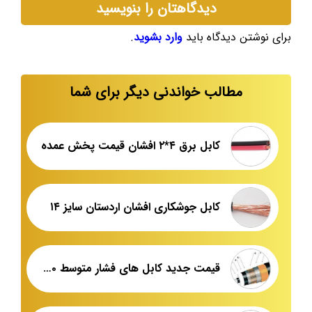
دیدگاهتان را بنویسید
برای نوشتن دیدگاه باید
وارد بشوید
.
مطالب خواندنی دیگر برای شما
کابل برق ۴*۲ افشان قیمت پخش عمده
کابل جوشکاری افشان اردستان سایز ۱۴
قیمت جدید کابل های فشار متوسط ۲۰ کیلو ولت