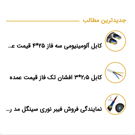
جدیدترین مطالب
کابل آلومینیومی سه فاز ۲۵*۴ قیمت عمده
کابل ۲٫۵*۳ افشان تک فاز قیمت عمده
نمایندگی فروش فیبر نوری سینگل مد رفسنجان