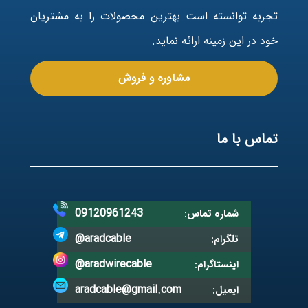
تجربه توانسته است بهترین محصولات را به مشتریان
خود در این زمینه ارائه نماید.
مشاوره و فروش
تماس با ما
09120961243
شماره تماس:
@aradcable
تلگرام:
@aradwirecable
اینستاگرام:
aradcable@gmail.com
ایمیل: