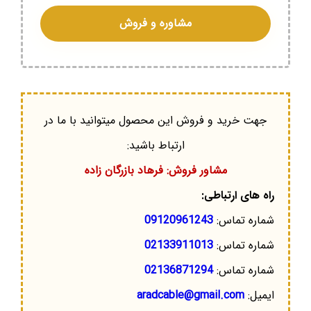
مشاوره و فروش
جهت خرید و فروش این محصول میتوانید با ما در
ارتباط باشید:
مشاور فروش: فرهاد بازرگان زاده
راه های ارتباطی:
شماره تماس:
09120961243
شماره تماس:
02133911013
شماره تماس:
02136871294
ایمیل:
aradcable@gmail.com