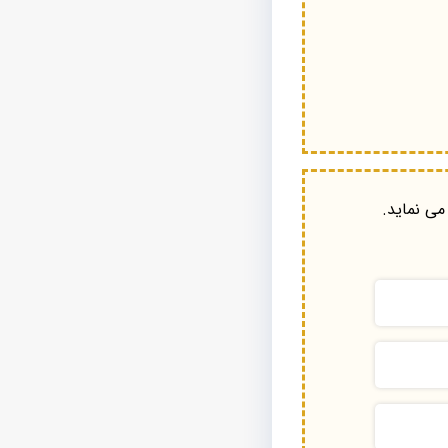
می نماید.