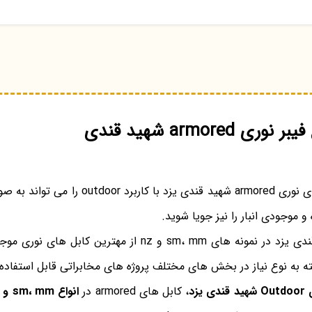
 armored شهید قندی
قیمت روز انواع فیبر های نوری armored شهید قندی 
 و موجودی انبار را نیز جویا شوید.
فیبر های نوری شهید قندی یزد در نمونه های sm، mm و nz از مهتر
ته به نوع نیاز در بخش های مختلف پروژه های مخابراتی قابل استفاده
یزد
، کابل های armored در
انواع sm، mm و nz