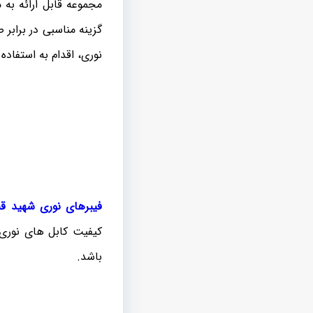
گزینه مناسبی در برابر
نوری، اقدام به استفاده 
فیبرهای نوری شهید قن
کیفیت کابل های نوری ا
باشد.