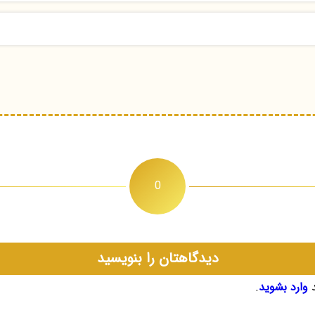
0
دیدگاهتان را بنویسید
د
وارد بشوید
.