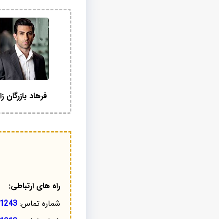
فرهاد بازرگان زا
راه های ارتباطی:
شماره تماس:
1243