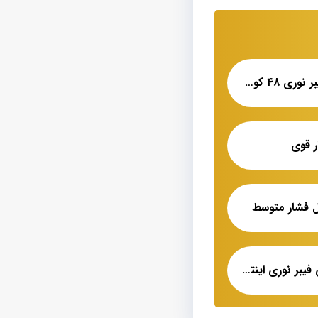
خرید آنلاین انواع فیبر نوری ۴۸ کور شهید قندی
ر قوی
ل فشار متوسط
قیمت فروش بهترین فیبر نوری اینترنت