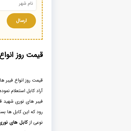
قیمت روز انواع فیبر نوری
آراد کابل استعلام نموده
رود که این کابل ها بس
نوعی از
کابل های نوری Outdoor شهید قندی 