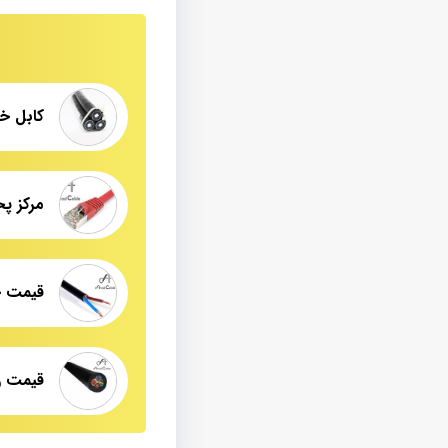
کابل خودنگهدار
مرکز پ
قیمت روز ان