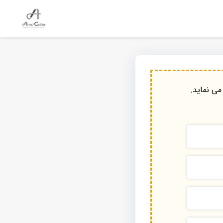
می نماید.