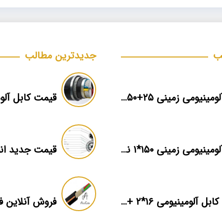
ب
جدیدترین مطالب
کابل آلومینیومی زمینی ۲۵+۵۰*۳ برند ماهان
قیمت کابل آلوم
کابل آلومینیومی زمینی ۱۵۰*۱ نمایندگی فروش
قیمت کابل آلومینیومی ۱۶*۲ + بهترین برند بازار + اطلاعات فنی