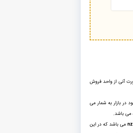
یزد با کاربرد outdoor را می تواند به صورت آنی از واحد فروش
ین کابل های نوری موجود در بازار به شمار می
 می باشد.
می باشد که در این