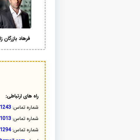
فرهاد بازرگان زا
راه های ارتباطی:
شماره تماس:
1243
شماره تماس:
1013
شماره تماس:
1294