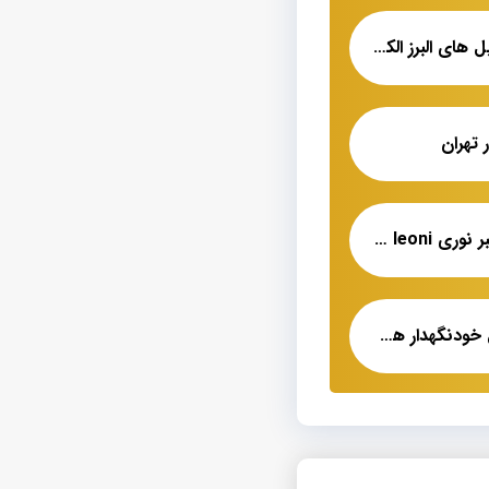
عرضه کننده انواع کابل های البرز الکتریک
 تهران
قیمت خرید انواع فیبر نوری multimode leoni
نمایندگی اصلی کابل خودنگهدار همدان