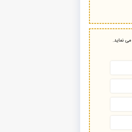
می نماید.