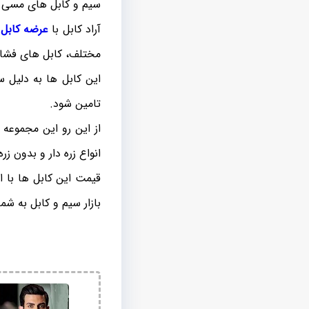
سیم و کابل های مسی د
آراد کابل با
عرضه کابل
ه
مختلف، کابل های فشار متوسط ۲۰ کیلو ولت با هادی مسی و آلومینیومی را
این کابل ها به دلیل س
تامین شود.
انواع زره دار و بدون زره و از سایز ۳۵ ت
قیمت این کابل ها با ا
بازار سیم و کابل به شما