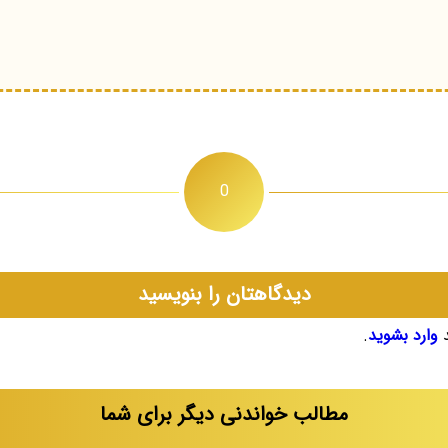
0
دیدگاهتان را بنویسید
د
وارد بشوید
.
مطالب خواندنی دیگر برای شما