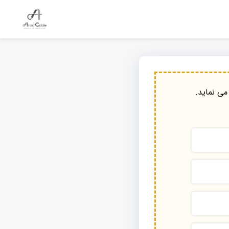
می نماید.