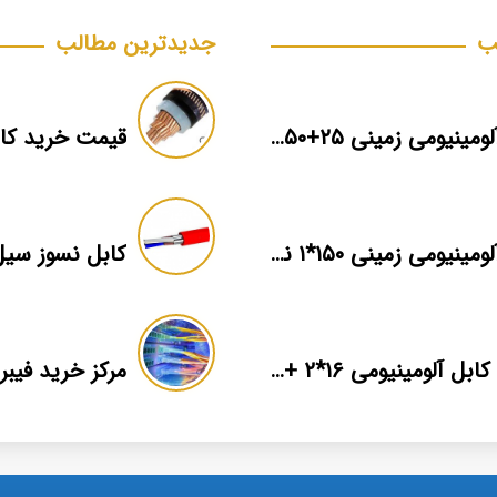
ب
جدیدترین مطالب
کابل آلومینیومی زمینی ۲۵+۵۰*۳ برند ماهان
قیمت خرید کا
کابل آلومینیومی زمینی ۱۵۰*۱ نمایندگی فروش
قیمت کابل آلومینیومی ۱۶*۲ + بهترین برند بازار + اطلاعات فنی
مرکز خرید فیبر