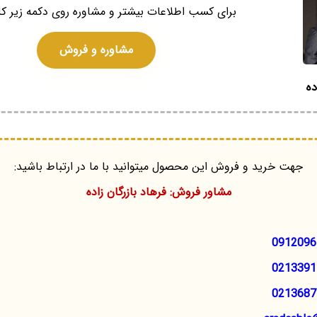
برای کسب اطلاعات بیشتر و مشاوره روی دکمه زیر کل
مشاوره و فروش
ده
جهت خرید و فروش این محصول میتوانید با ما در ارتباط باشید:
مشاور فروش: فرهاد بازرگان زاده
0912096
0213391
0213687