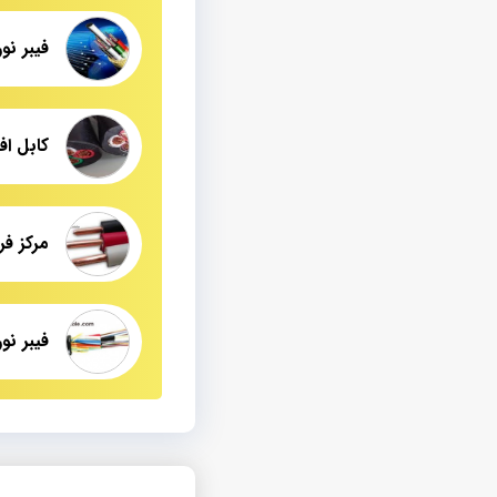
مرکز ف