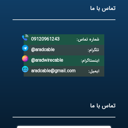
تماس با ما
09120961243
شماره تماس:
@aradcable
تلگرام:
@aradwirecable
اینستاگرام:
aradcable@gmail.com
ایمیل:
تماس با ما