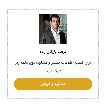
فرهاد بازرگان زاده
برای کسب اطلاعات بیشتر و مشاوره روی دکمه زیر
کلیک کنید.
مشاوره و فروش