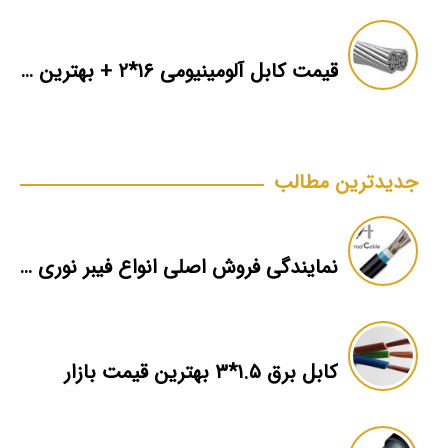
قیمت کابل آلومینیومی ۱۶*۲ + بهترین برند بازار + اطلاعات فنی
جدیدترین مطالب
نمایندگی فروش اصلی انواع فیبر نوری obuc
کابل برق ۱.۵*۳ بهترین قیمت بازار