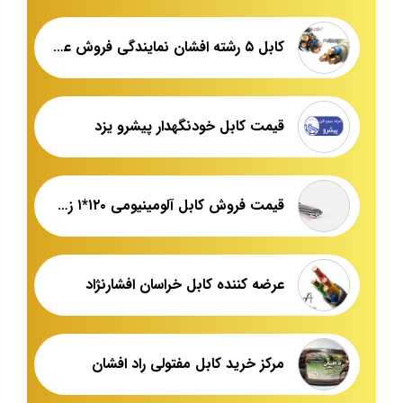
کابل ۵ رشته افشان نمایندگی فروش عمده
قیمت کابل خودنگهدار پیشرو یزد
قیمت فروش کابل آلومینیومی ۱۲۰*۱ زمینی
عرضه کننده کابل خراسان افشارنژاد
مرکز خرید کابل مفتولی راد افشان