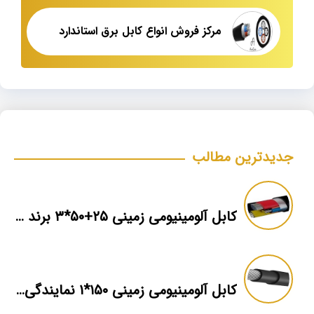
مرکز فروش انواع کابل برق استاندارد
جدیدترین مطالب
کابل آلومینیومی زمینی ۲۵+۵۰*۳ برند ماهان
کابل آلومینیومی زمینی ۱۵۰*۱ نمایندگی فروش