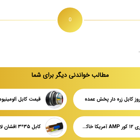
0
مطالب خواندنی دیگر برای شما
وز کابل زره دار پخش عمده
قیمت کابل آلومینیوم
فیبر نوری ۱۲ کور AMP آمریکا خاکی OUTDOOR نمایندگی تهران