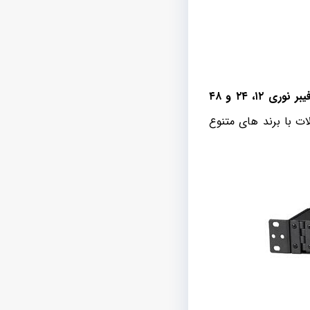
پچ پنل های فیبر نوری ۱۲، ۲۴ و ۴۸
ات با برند های متنوع