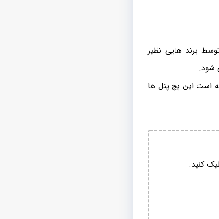
توسط برند هایی نظیر
ه است این پچ پنل ها
یک کنید.