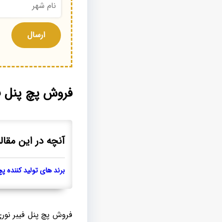
فروش پچ پنل فیبر 
آنچه در این مقال
برند های تولید کننده پچ پنل