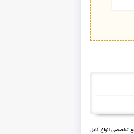
sc duplex از طریق آراد کابل، مرجع تخصصی انواع کابل