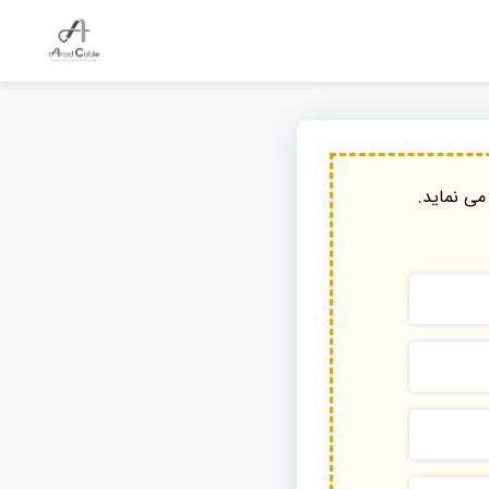
می نماید.