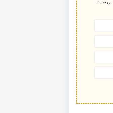
می نماید.