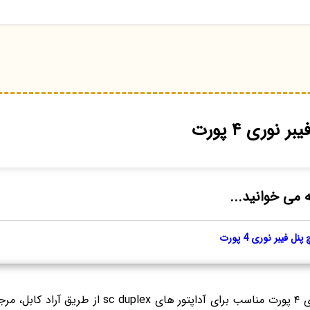
نوری ۴ پورت
ه می خوانید...
 فیبر نوری 4 پورت
فروش پچ پنل فیبر نوری ۴ پورت مناسب برای آداپتور های 