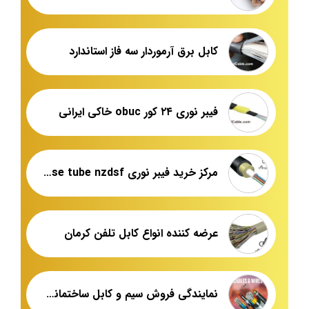
کابل برق آرموردار سه فاز استاندارد
فیبر نوری ۲۴ کور obuc خاکی ایرانی
مرکز خرید فیبر نوری loose tube nzdsf
عرضه کننده انواع کابل تلفن کرمان
نمایندگی فروش سیم و کابل ساختمانی سیمیا