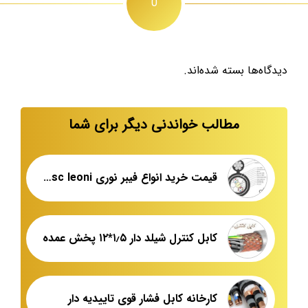
0
دیدگاه‌ها بسته شده‌اند.
مطالب خواندنی دیگر برای شما
قیمت خرید انواع فیبر نوری ossc leoni
کابل کنترل شیلد دار ۱٫۵*۱۲ پخش عمده
کارخانه کابل فشار قوی تاییدیه دار