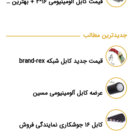
قیمت کابل آلومینیومی ۱۶*۲ + بهترین برند بازار + اطلاعات فنی
جدیدترین مطالب
قیمت جدید کابل شبکه brand-rex
عرضه کابل آلومینیومی مسین
کابل ۱۶ جوشکاری نمایندگی فروش