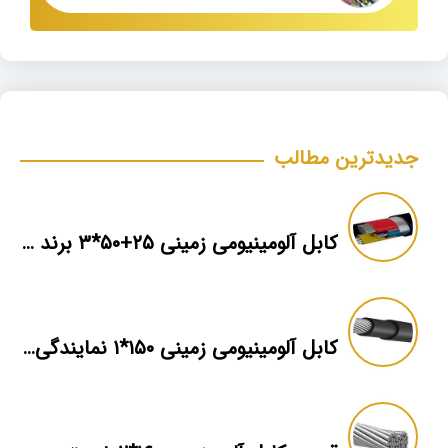
جدیدترین مطالب
کابل آلومینیومی زمینی ۲۵+۵۰*۳ برند ماهان
کابل آلومینیومی زمینی ۱۵۰*۱ نمایندگی فروش