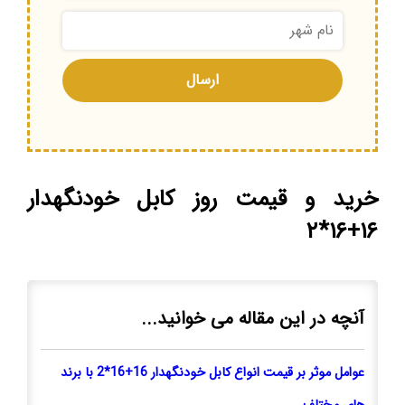
خرید و قیمت روز کابل خودنگهدار
۱۶+۱۶*۲
آنچه در این مقاله می خوانید...
عوامل موثر بر قیمت انواع کابل خودنگهدار 16+16*2 با برند