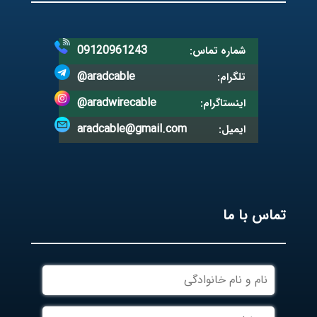
09120961243
شماره تماس:
@aradcable
تلگرام:
@aradwirecable
اینستاگرام:
aradcable@gmail.com
ایمیل:
تماس با ما