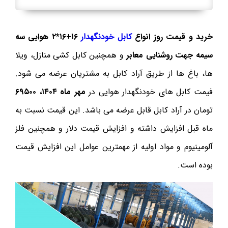
خرید و قیمت روز انواع
کابل خودنگهدار
۱۶+۱۶*۲ هوایی سه
سیمه جهت روشنایی معابر
و همچنین کابل کشی منازل، ویلا
ها، باغ ها از طریق آراد کابل به مشتریان عرضه می شود.
فیمت کابل های خودنگهدار هوایی در
مهر ماه ۱۴۰۴، ۶۹۵۰۰
تومان در آراد کابل قابل عرضه می باشد. این قیمت نسبت به
ماه قبل افزایش داشته و افزایش قیمت دلار و همچنین فلز
آلومینیوم و مواد اولیه از مهمترین عوامل این افزایش قیمت
بوده است.