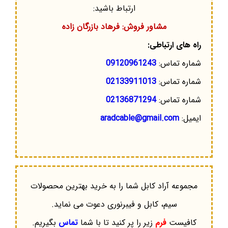
ارتباط باشید:
مشاور فروش: فرهاد بازرگان زاده
راه های ارتباطی:
شماره تماس:
09120961243
شماره تماس:
02133911013
شماره تماس:
02136871294
ایمیل:
aradcable@gmail.com
مجموعه آراد کابل شما را به خرید بهترین محصولات
سیم، کابل و فیبرنوری دعوت می نماید.
کافیست
فرم
زیر را پر کنید تا با شما
تماس
بگیریم.