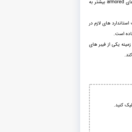
فیبر های نوری mm شهید قندی یزد به صورت ۱۲ و ۶ کور تولید می شوند که این نوع فیبر های armored بیشتر به
استاندارد های لازم در
فاده است.
زمینه یکی از فیبر های
ند.
یک کنید.