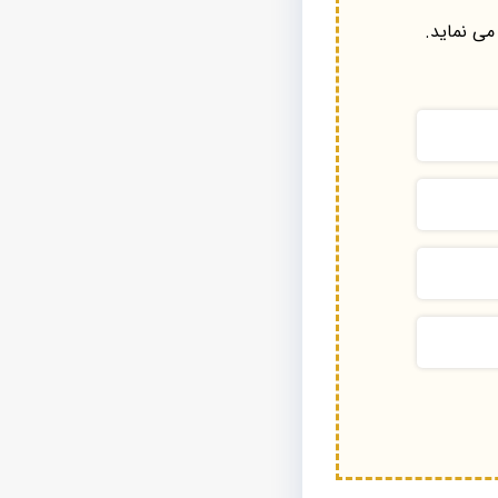
می نماید.