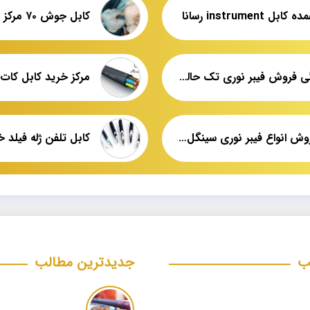
ل instrument رسانا
کابل جوش ۷۰ مرکز فروش عمده
نمایندگی فروش فیبر نوری تک حالته و چند حالته
مرکز خرید کابل کات 
مرکز فروش انواع فیبر نوری سینگل مد nexans
ب
جدیدترین مطالب