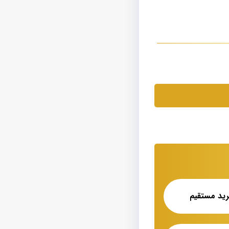
رید مستقیم