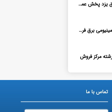
فروش کابل برق یزد پخش عمده
قیمت کابل آلومینیومی برق فروش ویژه
تماس با ما