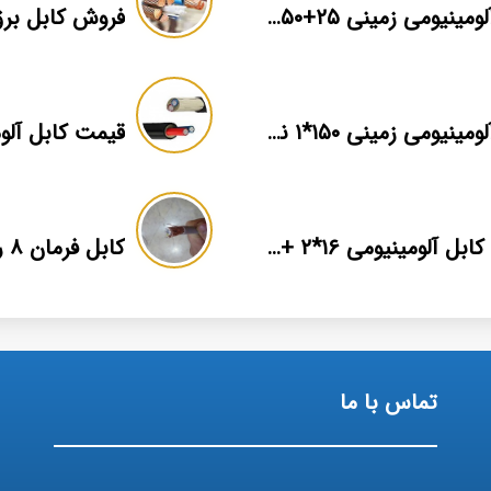
کابل آلومینیومی زمینی ۲۵+۵۰*۳ برند ماهان
کابل آلومینیومی زمینی ۱۵۰*۱ نمایندگی فروش
قیمت کابل آلومینیومی ۱۶*۲ + بهترین برند بازار + اطلاعات فنی
کابل فرمان ۸ رشته مرکز فروش
تماس با ما