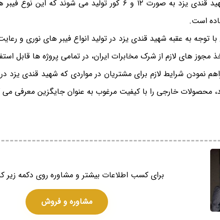
اده است.
با توجه به عقبه شهید قندی یزد در تولید انواع فیبر های نوری و رعایت 
ذ مجوز های لازم از شرک مخابرات ایران، در تمامی پروژه ها قابل است
اهم نمودن شرایط لازم برای مشتریان در مواردی که شهید قندی یزد در 
د، محصولات خارجی را با کیفیت مرغوب به عنوان جایگزین معرفی می ک
برای کسب اطلاعات بیشتر و مشاوره روی دکمه زیر کل
مشاوره و فروش