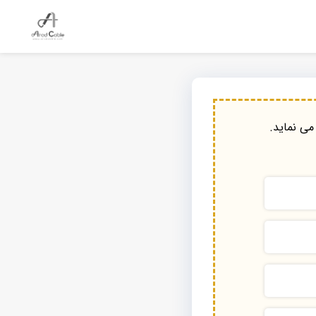
می نماید.