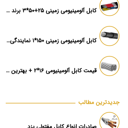
کابل آلومینیومی زمینی ۲۵+۵۰*۳ برند ماهان
کابل آلومینیومی زمینی ۱۵۰*۱ نمایندگی فروش
قیمت کابل آلومینیومی ۱۶*۲ + بهترین برند بازار + اطلاعات فنی
جدیدترین مطالب
صادرات انواع کابل مفتولی یزد