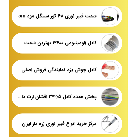
قیمت فیبر نوری ۴۸ کور سینگل مود sm
کابل آلومینیومی ۴۰۰*۱ بهترین قیمت بازار
کابل جوش یزد نمایندگی فروش اصلی
پخش عمده کابل ۲٫۵*۳ افشان ارت دار NYMHY
مرکز خرید انواع فیبر نوری زره دار ایران