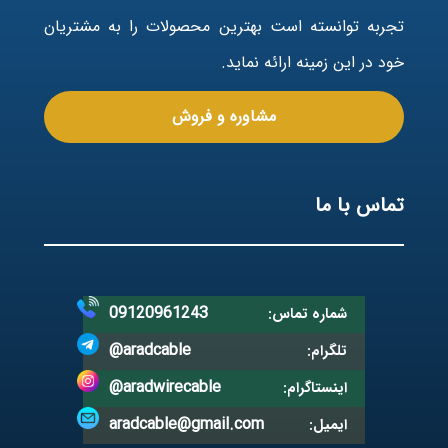
تجربه توانسته است بهترین محصولات را به مشتریان
خود در این زمینه ارائه نماید.
مشاوره و فروش
تماس با ما
09120961243
شماره تماس:
@aradcable
تلگرام:
@aradwirecable
اینستاگرام:
aradcable@gmail.com
ایمیل: