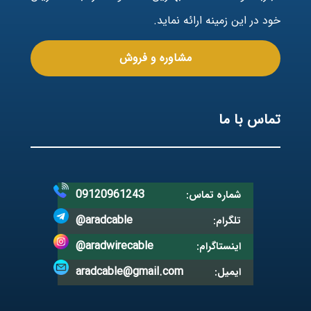
خود در این زمینه ارائه نماید.
مشاوره و فروش
تماس با ما
09120961243
شماره تماس:
@aradcable
تلگرام:
@aradwirecable
اینستاگرام:
aradcable@gmail.com
ایمیل: