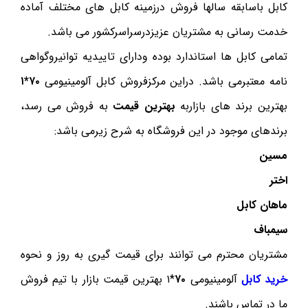
کابل باسابقه سالها فروش درزمینه کابل های مختلف آماده
خدمت رسانی به مشتریان عزیزدرسراسرکشور می باشد.
تمامی کابل ها استاندارد بوده ودارای تاییدیه توانیروگواهی
نامه معتبرمی باشد. دراین مرکزفروش کابل آلومینیومی
۷۰*۱
بهترین برند های بازاربه
بهترین قیمت
به فروش می رسد،
برندهای موجود در این فروشگاه به شرح زیرمی باشد:
مسین
اختر
ماهان کابل
سیمباف
مشتریان محترم می توانند برای قیمت گیری به روز و نحوه
خرید کابل
آلومینیومی
۷۰
*۱ بهترین قیمت بازار با تیم فروش
ما در تماس باشند.