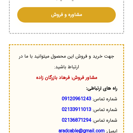
مشاوره و فروش
جهت خرید و فروش این محصول میتوانید با ما در
ارتباط باشید:
مشاور فروش: فرهاد بازرگان زاده
راه های ارتباطی:
شماره تماس:
09120961243
شماره تماس:
02133911013
شماره تماس:
02136871294
ایمیل:
aradcable@gmail.com