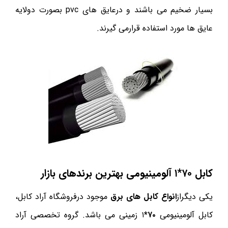
بسیار ضخیم می باشند و درعایق های pvc بصورت دولایه
عایق ها مورد استفاده قرارمی گیرند.
کابل ۷۰*۱ آلومینیومی بهترین برندهای بازار
یکی دیگراز
انواع کابل های برق
موجود درفروشگاه آراد کابل،
کابل آلومینیومی
۷۰*
۱ زمینی می باشد. گروه تخصصی آراد