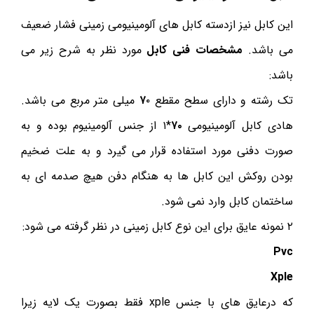
این کابل نیز ازدسته کابل های آلومینیومی زمینی فشار ضعیف
می باشد.
مشخصات فنی کابل
مورد نظر به شرح زیر می
باشد:
تک رشته و دارای سطح مقطع
۷
۰ میلی متر مربع می باشد.
هادی کابل آلومینیومی
۷۰
*۱ از جنس آلومینیوم بوده و به
صورت دفنی مورد استفاده قرار می گیرد و به علت ضخیم
بودن روکش این کابل ها به هنگام دفن هیچ صدمه ای به
ساختمان کابل وارد نمی شود.
۲ نمونه عایق برای این نوع کابل زمینی در نظر گرفته می شود:
Pvc
Xple
که درعایق های با جنس xple فقط بصورت یک لایه زیرا