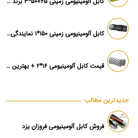
کابل آلومینیومی زمینی ۲۵+۵۰*۳ برند ماهان
کابل آلومینیومی زمینی ۱۵۰*۱ نمایندگی فروش
قیمت کابل آلومینیومی ۱۶*۲ + بهترین برند بازار + اطلاعات فنی
جدیدترین مطالب
فروش کابل آلومینیومی فروزان یزد