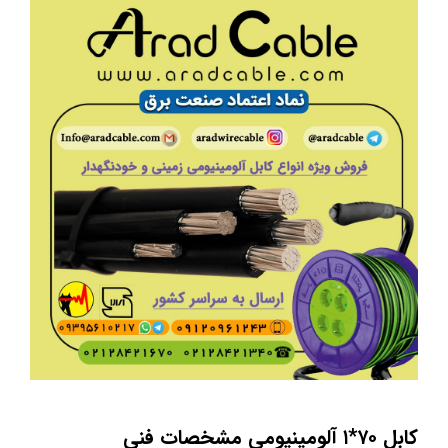
کابل ۷۰*۱ آلومینیومی مشخصات فنی