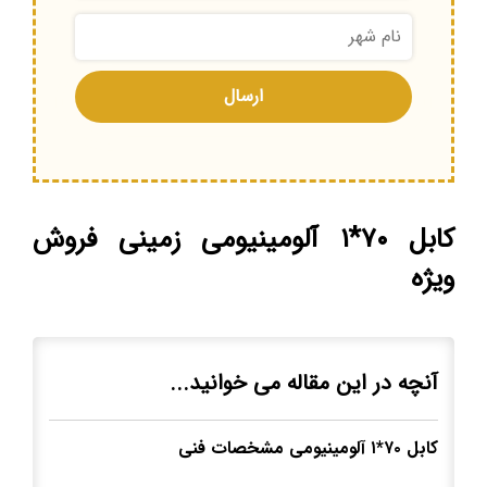
کابل ۷۰*۱ آلومینیومی زمینی فروش
ویژه
آنچه در این مقاله می خوانید...
کابل ۷۰*۱ آلومینیومی مشخصات فنی