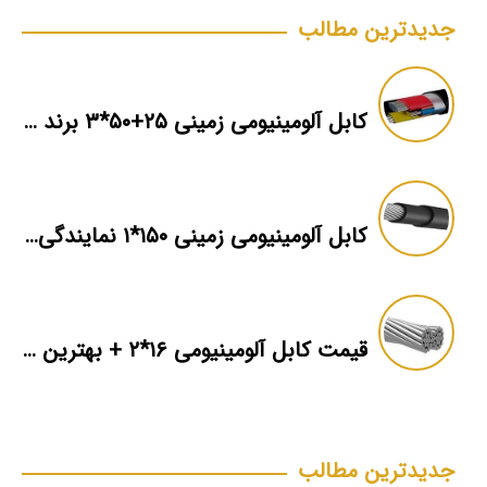
جدیدترین مطالب
کابل آلومینیومی زمینی ۲۵+۵۰*۳ برند ماهان
کابل آلومینیومی زمینی ۱۵۰*۱ نمایندگی فروش
قیمت کابل آلومینیومی ۱۶*۲ + بهترین برند بازار + اطلاعات فنی
جدیدترین مطالب