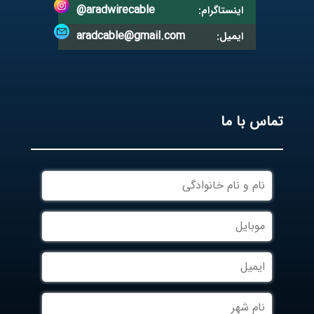
@aradwirecable
اینستاگرام:
aradcable@gmail.com
ایمیل:
تماس با ما