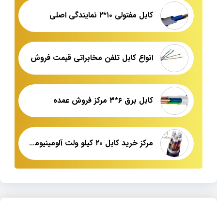
کابل مفتولی ۱۰*۲ نمایندگی اصلی
انواع کابل تلفن مخابراتی قیمت فروش
کابل برق ۶*۳ مرکز فروش عمده
مرکز خرید کابل ۲۰ کیلو ولت آلومینیومی زره دار