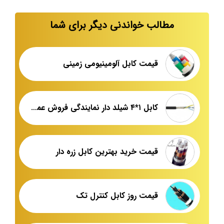
مطالب خواندنی دیگر برای شما
قیمت کابل آلومینیومی زمینی
کابل ۱*۴ شیلد دار نمایندگی فروش عمده
قیمت خرید بهترین کابل زره دار
قیمت روز کابل کنترل تک