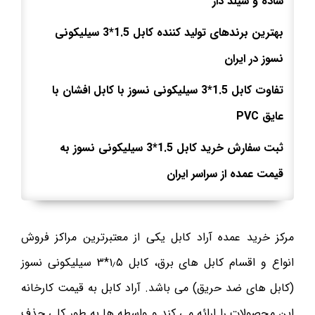
ساده و شیلد دار
بهترین برندهای تولید کننده کابل 1.5*3 سیلیکونی
نسوز در ایران
تفاوت کابل 1.5*3 سیلیکونی نسوز با کابل افشان با
عایق
PVC
ثبت سفارش خرید کابل 1.5*3 سیلیکونی نسوز به
قیمت عمده از سراسر ایران
مرکز خرید عمده آراد کابل یکی از معتبرترین مراکز فروش
انواع و اقسام کابل های برق، کابل ۱٫۵*۳ سیلیکونی نسوز
(کابل های ضد حریق) می باشد. آراد کابل به قیمت کارخانه
این محصولات را ارائه می کند و واسطه ها به طور کلی حذف