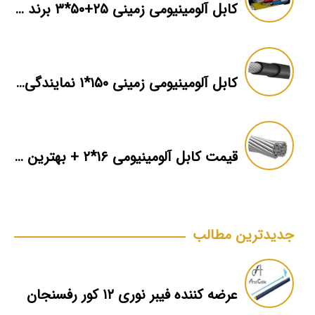
کابل آلومینیومی زمینی ۲۵+۵۰*۳ برند ماهان
کابل آلومینیومی زمینی ۱۵۰*۱ نمایندگی فروش
قیمت کابل آلومینیومی ۱۶*۲ + بهترین برند بازار + اطلاعات فنی
جدیدترین مطالب
عرضه کننده فیبر نوری ۱۲ کور رفسنجان