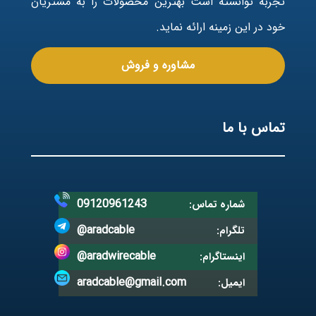
تجربه توانسته است بهترین محصولات را به مشتریان
خود در این زمینه ارائه نماید.
مشاوره و فروش
تماس با ما
09120961243
شماره تماس:
@aradcable
تلگرام:
@aradwirecable
اینستاگرام:
aradcable@gmail.com
ایمیل: