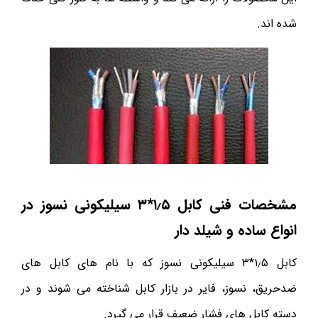
شده اند.
مشخصات فنی کابل ۱٫۵*۳ سیلیکونی نسوز در
انواع ساده و شیلد دار
کابل ۱٫۵*۳ سیلیکونی نسوز که با نام های کابل های
ضدحریق، نسوز، فایر در بازار کابل شناخته می شوند و در
دسته کابل های فشار ضعیف قرار می گیرد.