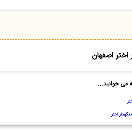
 اختر اصفهان
ه می خوانید...
تر
گهدار اختر