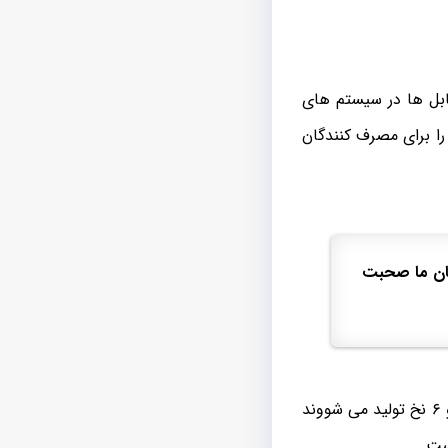
بل ها در سیستم های
را برای مصرف کنندگان
سان ما صحبت
در انواع سه فاز به صورت ۵ سیمه و شش سیمه یا اصطلاحا به صورت ۵ نخ و ۶ نخ تولید می شووند