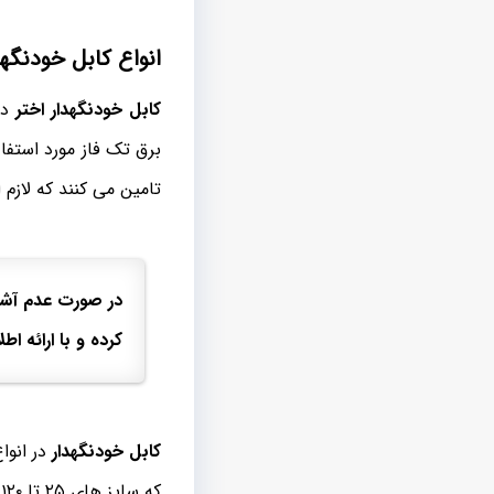
انواع کابل خودنگهد
کابل خودنگهدار اختر
در
برق تک فاز مورد استفا
تامین می کنند که لازم 
در صورت عدم آشن
کرده و با ارائه ا
کابل خودنگهدار
که سایز های ۲۵ تا ۱۲۰ میلی متر مربع این کابل ها کاربرد گسترده ای را در پروژه های داشته است.