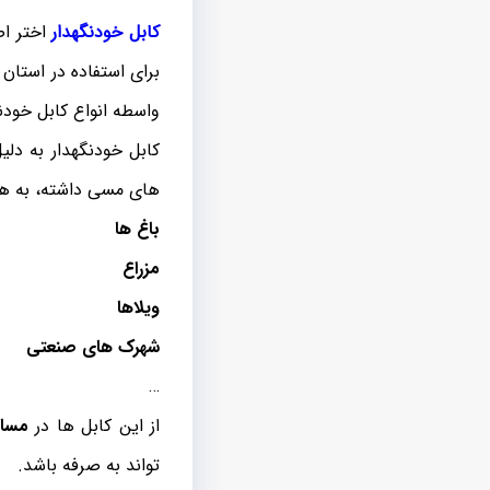
کابل خودنگهدار
اختر اص
برای استفاده در استا
واسطه انواع کابل خودنگ
کابل خودنگهدار به دلی
های مسی داشته، به هم
باغ ها
مزراع
ویلاها
شهرک های صنعتی
…
از این کابل ها در
مساف
تواند به صرفه باشد.