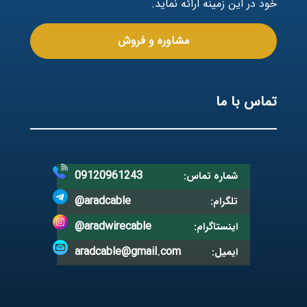
خود در این زمینه ارائه نماید.
مشاوره و فروش
تماس با ما
09120961243
شماره تماس:
@aradcable
تلگرام:
@aradwirecable
اینستاگرام:
aradcable@gmail.com
ایمیل: