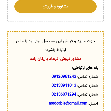
مشاوره و فروش
جهت خرید و فروش این محصول میتوانید با ما در
ارتباط باشید:
مشاور فروش: فرهاد بازرگان زاده
راه های ارتباطی:
شماره تماس:
09120961243
شماره تماس:
02133911013
شماره تماس:
02136871294
ایمیل:
aradcable@gmail.com