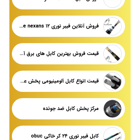
فروش آنلاین فیبر نوری ۱۲ core nexans
قیمت فروش بهترین کابل های برق آرموردار
قیمت انواع کابل آلومینیومی پخش عمده
مرکز پخش کابل ضد جونده
کابل فیبر نوری ۲۴ کر خاکی obuc