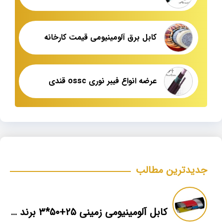
کابل برق آلومینیومی قیمت کارخانه
عرضه انواع فیبر نوری ossc قندی
جدیدترین مطالب
کابل آلومینیومی زمینی ۲۵+۵۰*۳ برند ماهان