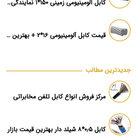
کابل آلومینیومی زمینی ۱۵۰*۱ نمایندگی فروش
قیمت کابل آلومینیومی ۱۶*۲ + بهترین برند بازار + اطلاعات فنی
جدیدترین مطالب
مرکز فروش انواع کابل تلفن مخابراتی
کابل ۰٫۵*۸ شیلد دار بهترین قیمت بازار