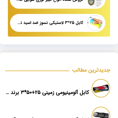
کابل ۲۵*۳ لاستیکی نسوز ضد اسید نمایندگی
جدیدترین مطالب
کابل آلومینیومی زمینی ۲۵+۵۰*۳ برند ماهان