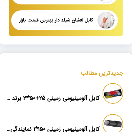
کابل افشان شیلد دار بهترین قیمت بازار
جدیدترین مطالب
کابل آلومینیومی زمینی ۲۵+۵۰*۳ برند ماهان
کابل آلومینیومی زمینی ۱۵۰*۱ نمایندگی فروش