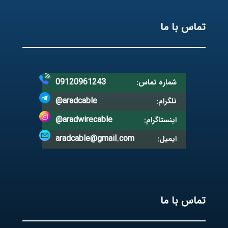
تماس با ما
09120961243
شماره تماس:
@aradcable
تلگرام:
@aradwirecable
اینستاگرام:
aradcable@gmail.com
ایمیل:
تماس با ما