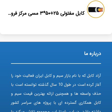
کابل مفتولی ۲۵+۵۰*۳ مسی مرکز فروش عمده
درباره ما
آراد کابل که با نام بازار سیم و کابل ایران فعالیت خود را
آغاز کرده است در طول 10 سال گذشته توانسته است با
حذف واسطه ها و همچنین ارائه بهترین قیمت سیم و
کابل همکاری گسترده ای با پروژه های سراسر کشور
داشته باشد. در این راستا این مجموعه تلاش میکند با