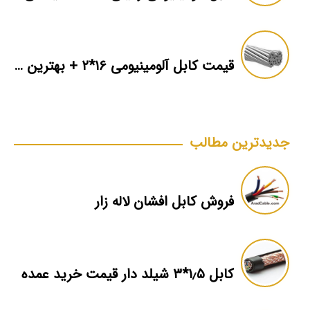
قیمت کابل آلومینیومی ۱۶*۲ + بهترین برند بازار + اطلاعات فنی
جدیدترین مطالب
فروش کابل افشان لاله زار
کابل ۱٫۵*۳ شیلد دار قیمت خرید عمده